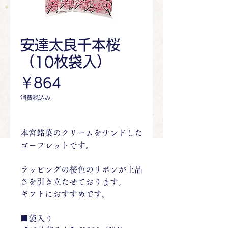
安達太良千本桜
（10枚袋入）
価
￥864
格
消費税込み
本宮銘菓のクリームをサンドした
ゴーフレットです。
ラッピングの桜色のリボンが上品
さを引き立たせております。
ギフトにおすすめです。
■袋入り