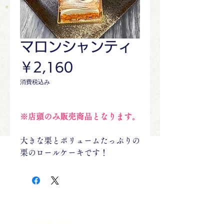
マロンシャンティ
価
￥2,160
格
消費税込み
※店頭のみ販売商品となります。
大きな栗とボリュームたっぷりの
栗のロールケーキです！