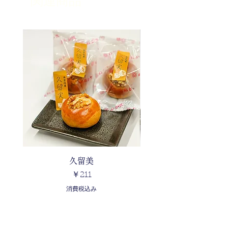
関連商品
久留美
価格
￥211
消費税込み