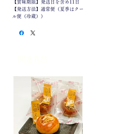
【賞味期限】発送日を含め11日
【発送方法】通常便（夏季はクー
ル便（冷蔵））
関連商品