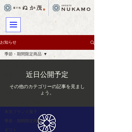
お知らせ
季節・期間限定商品
全ての記事
近日公開予定
和菓子
上生菓子
その他のカテゴリーの記事を見まし
ょう。
洋菓子
ネットショップ商品
本宮ブランド菓子
季節・期間限定商品
ギフト